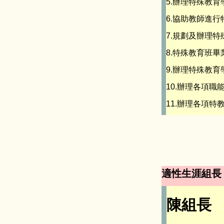
5.辦理特殊教
6.協助教師進
7.規劃及辦理
8.特殊教育班
9.辦理特殊教
10.辦理各項
11.辦理各項特
適性生涯組長
陳組長