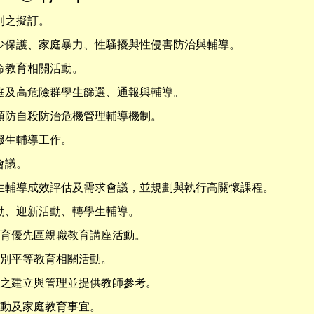
則之擬訂。
兒少保護、家庭暴力、性騷擾與性侵害防治與輔導。
生命教育相關活動。
家庭及高危險群學生篩選、通報與輔導。
級預防自殺防治危機管理輔導機制。
中輟生輔導工作。
會議。
學生輔導成效評估及需求會議，並規劃與執行高關懷課程。
活動、迎新活動、轉學生輔導。
行教育優先區親職教育講座活動。
性別平等教育相關活動。
資料之建立與管理並提供教師參考。
活動及家庭教育事宜。