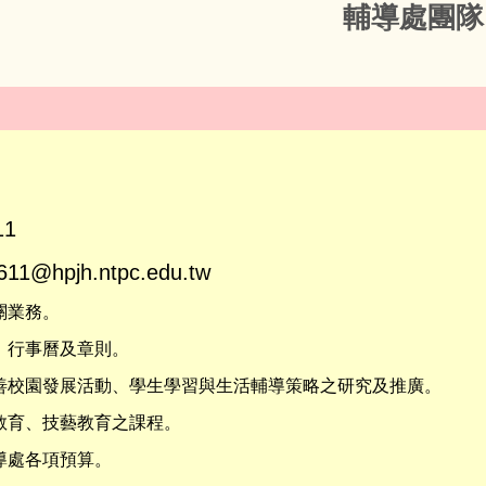
輔導處團隊
1
@hpjh.ntpc.edu.tw
關業務。
作、行事曆及章則。
友善校園發展活動、學生學習與生活輔導策略之研究及推廣。
展教育、技藝教育之課程。
輔導處各項預算。