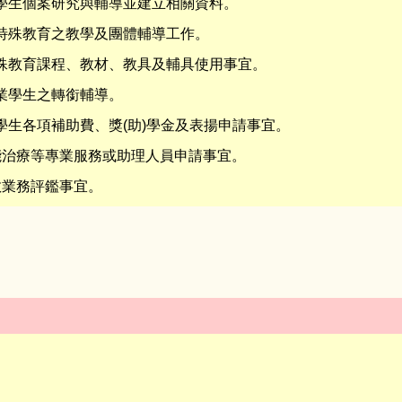
育學生個案研究與輔導並建立相關資料。
行特殊教育之教學及團體輔導工作。
特殊教育課程、教材、教具及輔具使用事宜。
畢業學生之轉銜輔導。
育學生各項補助費、獎(助)學金及表揚申請事宜。
職能治療等專業服務或助理人員申請事宜。
教業務評鑑事宜。