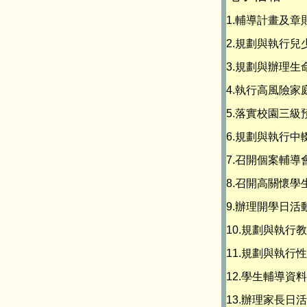
1.輔導計畫及章
2.規劃與執行
3.規劃與辦理
4.執行高風險
5.落實校園三
6.規劃與執行
7.召開個案輔導
8.召開高關懷
9.辦理開學日
10.規劃與執
11.規劃與執行
12.學生輔導
13.辦理家長日