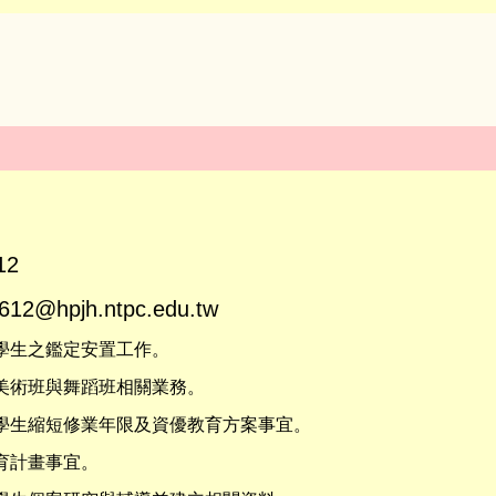
12
612@hpjh.ntpc.edu.tw
育學生之鑑定安置工作。
能美術班與舞蹈班相關業務。
異學生縮短修業年限及資優教育方案事宜。
教育計畫事宜。