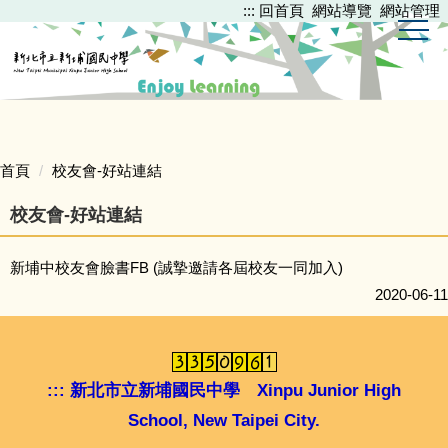
:::
回首頁
網站導覽
網站管理
跳
到
主
要
內
容
區
首頁
校友會-好站連結
校友會-好站連結
新埔中校友會臉書FB (誠摯邀請各屆校友一同加入)
2020-06-11
:::
新北市立新埔國民中學 Xinpu Junior High
School, New Taipei City.