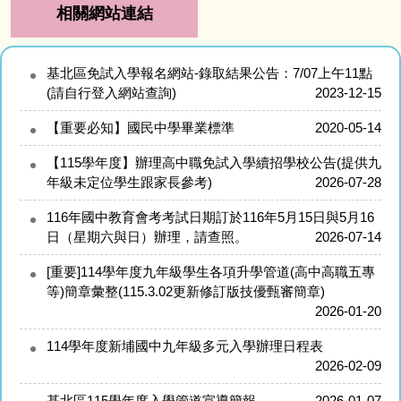
相關網站連結
基北區免試入學報名網站-錄取結果公告：7/07上午11點
(請自行登入網站查詢)
2023-12-15
【重要必知】國民中學畢業標準
2020-05-14
【115學年度】辦理高中職免試入學續招學校公告(提供九
年級未定位學生跟家長參考)
2026-07-28
116年國中教育會考考試日期訂於116年5月15日與5月16
日（星期六與日）辦理，請查照。
2026-07-14
[重要]114學年度九年級學生各項升學管道(高中高職五專
等)簡章彙整(115.3.02更新修訂版技優甄審簡章)
2026-01-20
114學年度新埔國中九年級多元入學辦理日程表
2026-02-09
基北區115學年度入學管道宣導簡報
2026-01-07