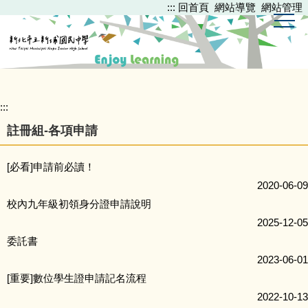
:::
回首頁
網站導覽
網站管理
跳
到
主
要
內
容
區
:::
註冊組-各項申請
[必看]申請前必讀！
2020-06-09
校內九年級初領身分證申請說明
2025-12-05
委託書
2023-06-01
[重要]數位學生證申請記名流程
2022-10-13