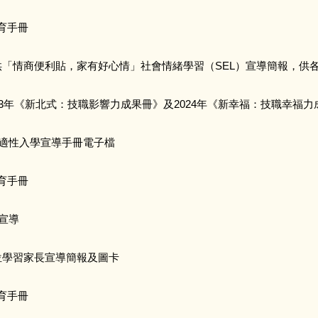
教育手冊
供「情商便利貼，家有好心情」社會情緒學習（SEL）宣導簡報，供
23年《新北式：技職影響力成果冊》及2024年《新幸福：技職幸福
生適性入學宣導手冊電子檔
教育手冊
學宣導
位學習家長宣導簡報及圖卡
教育手冊