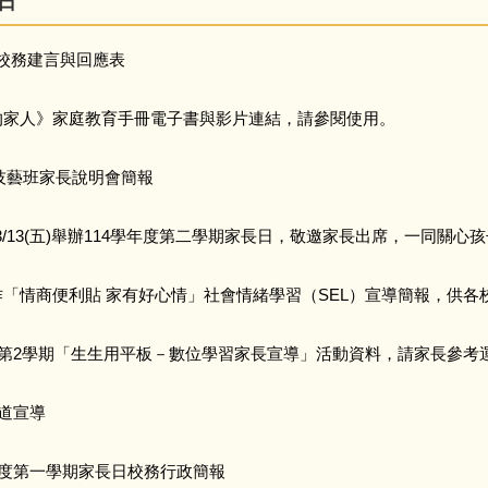
日
日校務建言與回應表
的家人》家庭教育手冊電子書與影片連結，請參閱使用。
年技藝班家長說明會簡報
03/13(五)舉辦114學年度第二學期家長日，敬邀家長出席，一同關
「情商便利貼 家有好心情」社會情緒學習（SEL）宣導簡報，供
度第2學期「生生用平板－數位學習家長宣導」活動資料，請家長參考
管道宣導
年度第一學期家長日校務行政簡報