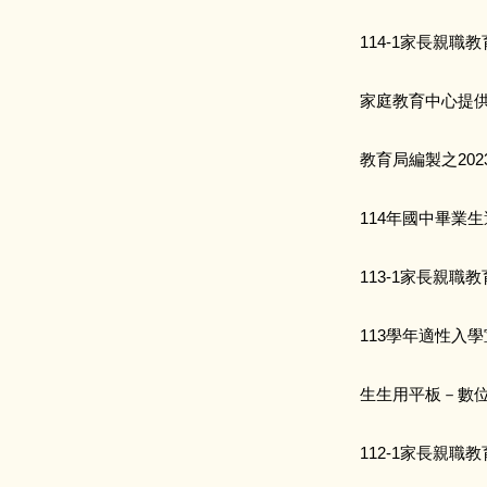
114-1家長親職
家庭教育中心提
教育局編製之20
114年國中畢業
113-1家長親職
113學年適性入
生生用平板－數
112-1家長親職