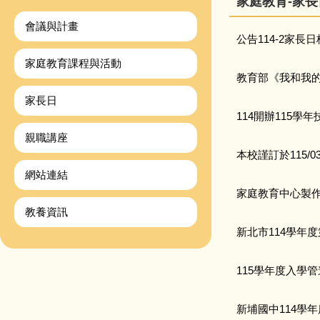
家庭教育-家長
會議與計畫
公告114-2家長
家庭教育課程與活動
教育部《我和我
家長日
114開辦115學
親職講座
本校謹訂於115/
網站連結
家庭教育中心製作
教養資訊
新北市114學年
115學年度入學
新埔國中114學