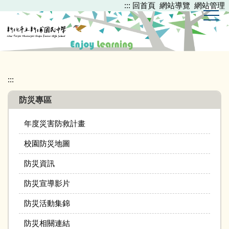
:::
回首頁
網站導覽
網站管理
跳
到
主
要
內
容
區
:::
防災專區
年度災害防救計畫
校園防災地圖
防災資訊
防災宣導影片
防災活動集錦
防災相關連結