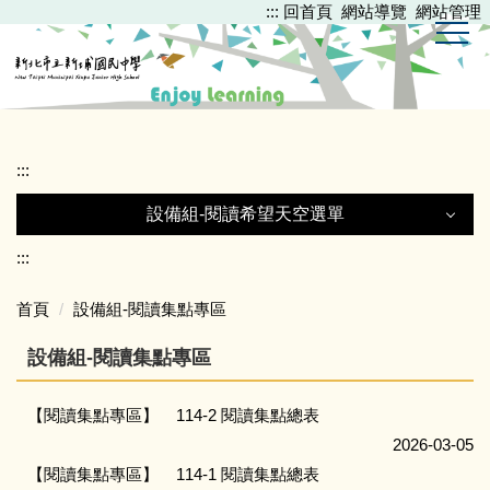
:::
回首頁
網站導覽
網站管理
跳
到
主
要
內
容
區
:::
設備組-閱讀希望天空選單
設備組-閱讀希望天空選單
:::
首頁
設備組-閱讀集點專區
閱推Let's Go
設備組-閱讀集點專區
每週一文
【閱讀集點專區】
114-2 閱讀集點總表
2026-03-05
與作家有約
【閱讀集點專區】
114-1 閱讀集點總表