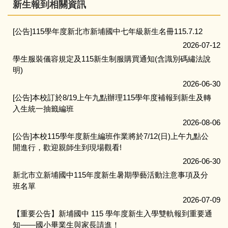
新生報到相關資訊
[公告]115學年度新北市新埔國中七年級新生名冊115.7.12
2026-07-12
學生服裝儀容規定及115新生制服購買通知(含識別碼繡法說
明)
2026-06-30
[公告]本校訂於8/19上午九點辦理115學年度補報到新生及轉
入生統一抽籤編班
2026-08-06
[公告]本校115學年度新生編班作業將於7/12(日)上午九點公
開進行，歡迎親師生到現場觀看!
2026-06-30
新北市立新埔國中115年度新生暑期學藝活動注意事項及分
班名單
2026-07-09
【重要公告】新埔國中 115 學年度新生入學雙軌報到重要通
知——國小畢業生與家長請進！