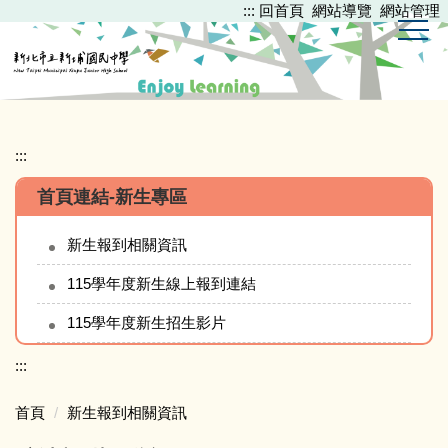
:::
回首頁
網站導覽
網站管理
跳
到
主
要
內
容
區
:::
首頁連結-新生專區
新生報到相關資訊
115學年度新生線上報到連結
115學年度新生招生影片
:::
首頁
新生報到相關資訊